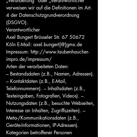
„Verarbeitung“ oder „Verantwortlicher“
verweisen wir auf die Definitionen im Art.
4 der Datenschutzgrundverordnung
(DSGVO).
Verantwortlicher
Axel Bungert Brüsseler Str.
67 50672
Köln E-Mail: axel.bungert[@]gmx.de
Impressum:
http://www.taubenhaucher-
impro.de/impressum/
Arten der verarbeiteten Daten:
– Bestandsdaten (z.B., Namen, Adressen).
– Kontaktdaten (z.B., E-Mail,
Telefonnummern). – Inhaltsdaten (z.B.,
Texteingaben, Fotografien, Videos). –
Nutzungsdaten (z.B., besuchte Webseiten,
Interesse an Inhalten, Zugriffszeiten). –
Meta-/Kommunikationsdaten (z.B.,
Geräte-Informationen, IP-Adressen).
Kategorien betroffener Personen