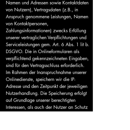
Namen und Adressen sowie Kontaktdaten
von Nutzern), Vertragsdaten (z.B., in
Anspruch genommene Leistungen, Namen
von Kontaktpersonen,
Zahlungsinformationen) zwecks Erfüllung
unserer vertraglichen Verpflichtungen und
Serviceleistungen gem. Art. 6 Abs. 1 lit b.
DSGVO. Die in Onlineformularen als
verpflichtend gekennzeichneten Eingaben,
sind für den Vertragsschluss erforderlich.
Im Rahmen der Inanspruchnahme unserer
Onlinedienste, speichern wir die IP-
Adresse und den Zeitpunkt der jeweiligen
Nutzerhandlung. Die Speicherung erfolgt
auf Grundlage unserer berechtigten
Interessen, als auch der Nutzer an Schutz
vor Missbrauch und sonstiger unbefugter
Nutzung. Eine Weitergabe dieser Daten
an Dritte erfolgt grundsätzlich nicht, außer