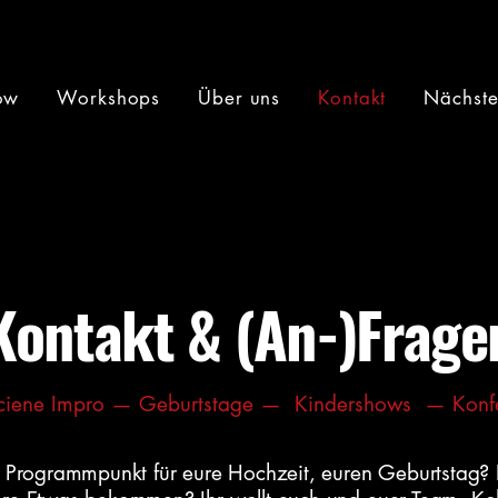
ow
Workshops
Über uns
Kontakt
Nächste 
Kontakt & (An-)Frage
iene Impro — Geburtstage —  Kindershows  — Konf
n Programmpunkt für eure Hochzeit, euren Geburtstag? 