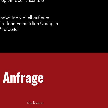
llegium oder Ensemble
hows individuell auf eure
e darin vermittelten Übungen
tarbeiter.
 Anfrage
Nachname