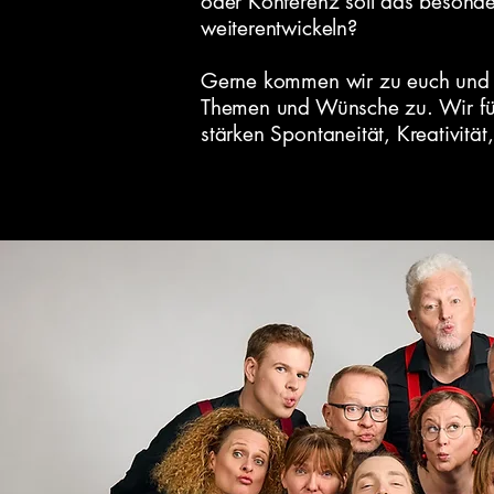
oder Konferenz soll das besond
weiterentwickeln?
Gerne kommen wir zu euch und sp
Themen und Wünsche zu. Wir füh
stärken Spontaneität, Kreativit