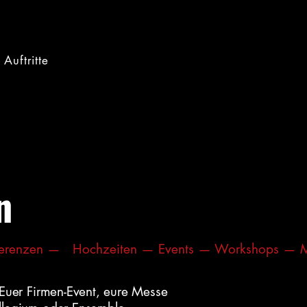
Auftritte
n
erenzen —   Hochzeiten — 
Euer Firmen-Event, eure Messe