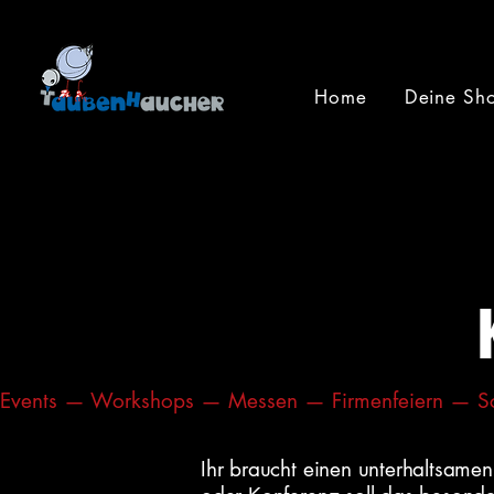
Home
Deine Sh
Events — Workshops — Messen — Firmenfeiern — Sc
Ihr braucht einen unterhaltsame