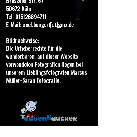
Brüsseler Str. 67
50672 Köln
Tel: 015126894711
E-Mail: axel.bungert[at]gmx.de
Bildnachweise:
Die Urheberrechte für die
wunderbaren, auf dieser Website
verwendeten Fotografien liegen bei
unserem Lieblingsfotografen
Marcus
Müller-Saran Fotografie.
Fragen oder Anfragen?
Schreib uns eine