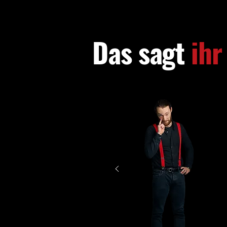
Das sagt
ihr