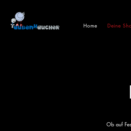
Home
Deine Sh
Ob auf Fes