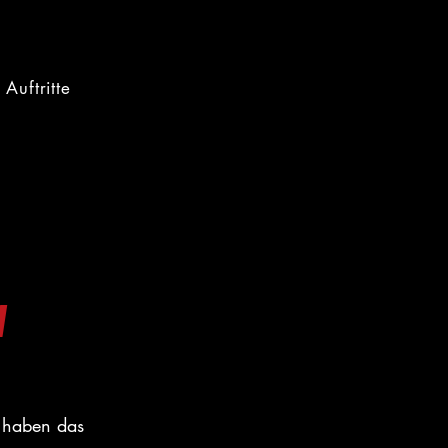
Auftritte
w
r haben das