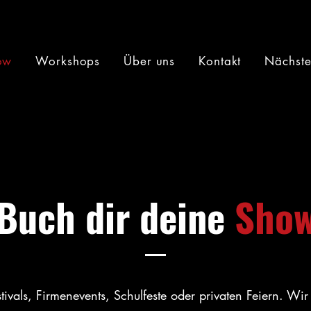
ow
Workshops
Über uns
Kontakt
Nächste 
Buch dir deine
Sho
tivals, Firmenevents, Schulfeste oder privaten Feiern. Wi