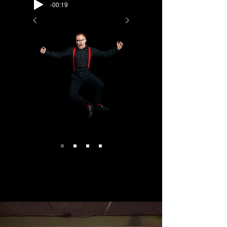
-00:19